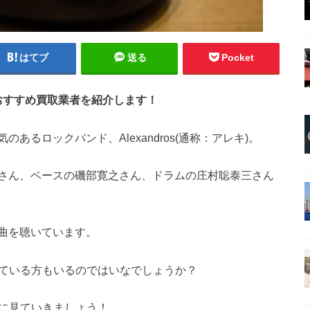
はてブ
送る
Pocket
定のおすすめ買取業者を紹介します！
るロックバンド、Alexandros(通称：アレキ)。
さん、ベースの磯部寛之さん、ドラムの庄村聡泰三さん
曲を聴いています。
か迷っている方もいるのではいなでしょうか？
一緒に見ていきましょう！