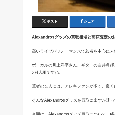
ポスト
シェア
Alexandrosグッズの買取相場と高額査
高いライブパフォーマンスで若者を中心に人気のあ
ボーカルの川上洋平さん、ギターの白井眞輝
の4人組ですね。
筆者の友人には、アレキファンが多く、良く
そんなAlexandrosグッズを買取に出す
今回は、Alexandrosグッズ買取について