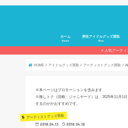
ホーム
男性アイドルグッズ買取
Home
Men
人気アーティ
HOME
アイドルグッズ買取
アーティストグッズ買取
A
※本ページはプロモーションを含みます
※推しトク（旧称：ジャニヤード）は、2025年11月1日
するのががおすすめです。
アーティストグッズ買取
2018.04.13
2018.04.18