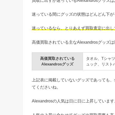
買取に出すか迷っているAlexandrosグッ
迷っている間にグッズの状態はどんどん下が
迷っているなら、とりあえず買取査定に出し
高価買取されている主なAlexandrosグッ
高価買取されている
タオル、Tシャ
Alexandrosグッズ
ュック、リストバ
上記表に掲載していないグッズであっても、
てくださいね。
Alexandrosの人気は日に日に上昇していま
人気の上昇に合わせてグッズの買取需要も高