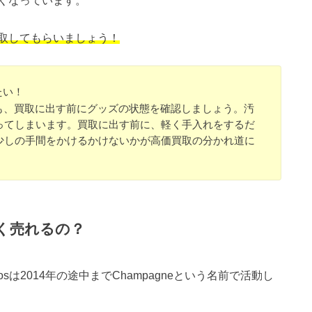
取してもらいましょう！
たい！
る為にも、買取に出す前にグッズの状態を確認しましょう。汚
ってしまいます。買取に出す前に、軽く手入れをするだ
少しの手間をかけるかけないかが高価買取の分かれ道に
高く売れるの？
osは2014年の途中までChampagneという名前で活動し