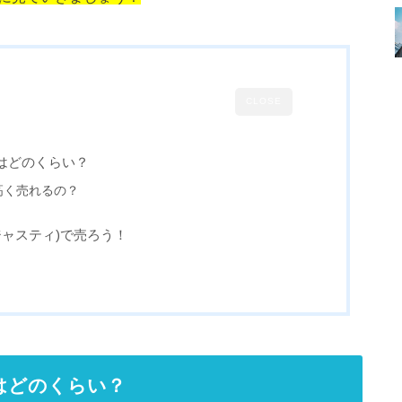
CLOSE
相場はどのくらい？
も高く売れるの？
Y(ジャスティ)で売ろう！
場はどのくらい？