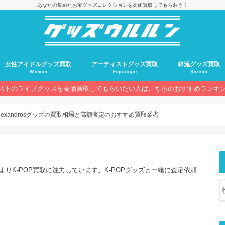
あなたの集めたお宝グッズコレクションを高価買取してもらおう！
女性アイドルグッズ買取
アーティストグッズ買取
韓流グッズ買取
Women
Popsinger
Korean
ストのライブグッズを高価買取してもらいたい人はこちらのおすすめランキ
lexandrosグッズの買取相場と高額査定のおすすめ買取業者
よりK-POP買取に注力しています。K-POPグッズと一緒に査定依頼