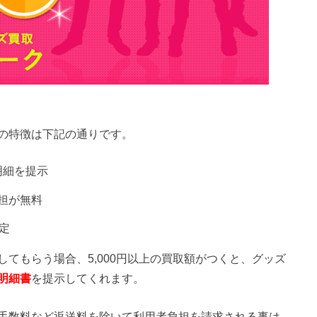
の特徴は下記の通りです。
明細を提示
担が無料
定
てもらう場合、5,000円以上の買取額がつくと、グッズ
明細書
を提示してくれます。
手数料など返送料を除いて利用者負担を請求される事は