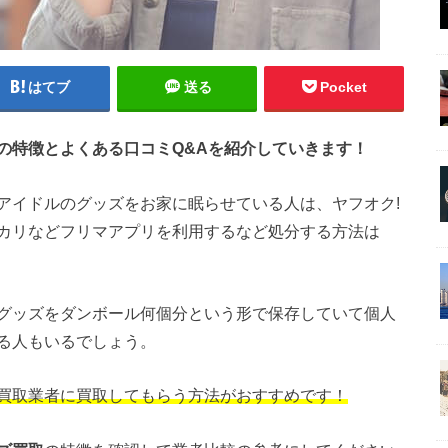
はてブ
送る
Pocket
の特徴とよくある口コミQ&Aを紹介していきます！
アイドルのグッズをお家に眠らせている人は、ヤフオク!
カリなどフリマアプリを利用するなど処分する方法は
グッズをダンボール何個分という形で保存していて個人
る人もいるでしょう。
買取業者に買取してもらう方法がおすすめです！