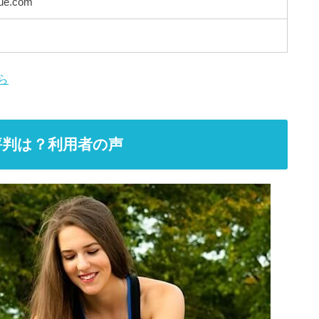
lue.com
ら
評判は？利用者の声