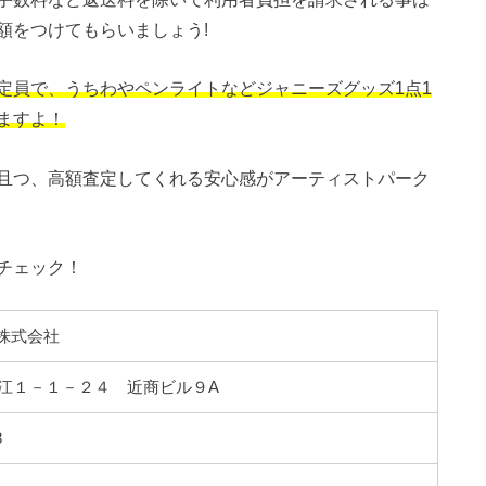
額をつけてもらいましょう!
定員で、うちわやペンライトなどジャニーズグッズ1点1
ますよ！
且つ、高額査定してくれる安心感がアーティストパーク
チェック！
IE株式会社
江１－１－２４ 近商ビル９A
8