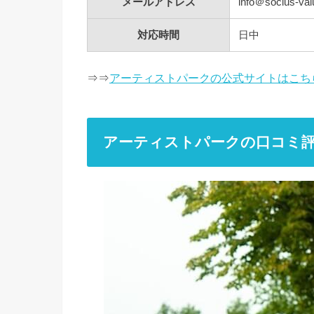
メールアドレス
info＠socius-va
対応時間
日中
⇒⇒
アーティストパークの公式サイトはこち
アーティストパークの口コミ