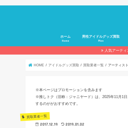
ホーム
男性アイドルグッズ買取
Home
Men
人気アーティ
HOME
アイドルグッズ買取
買取業者一覧
アーティス
※本ページはプロモーションを含みます
※推しトク（旧称：ジャニヤード）は、2025年11月1日
するのががおすすめです。
買取業者一覧
2017.12.19
2019.01.02