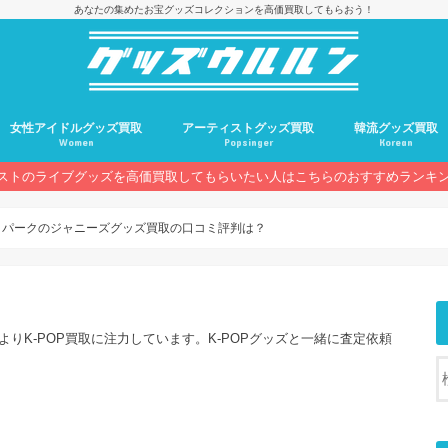
あなたの集めたお宝グッズコレクションを高価買取してもらおう！
女性アイドルグッズ買取
アーティストグッズ買取
韓流グッズ買取
Women
Popsinger
Korean
ストのライブグッズを高価買取してもらいたい人はこちらのおすすめランキ
トパークのジャニーズグッズ買取の口コミ評判は？
よりK-POP買取に注力しています。K-POPグッズと一緒に査定依頼