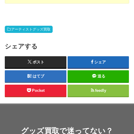
アーティストグッズ買取
シェアする
ポスト
シェア
はてブ
送る
Pocket
feedly
グッズ買取で迷ってない？