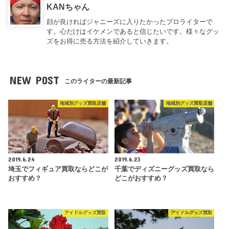
KANちゃん
顔が良ければジャニーズに入りたかったプロライターで
す。心だけはイケメンであると信じたいです。様々なグッ
ズをお得に売る方法を紹介していきます。
NEW POST
このライターの最新記事
地域別グッズ買取店舗
地域別グッズ買取店舗
2019.6.24
2019.6.23
埼玉でフィギュア買取ならどこが
千葉でディズニーグッズ買取なら
おすすめ？
どこがおすすめ？
アイドルグッズ買取
アイドルグッズ買取