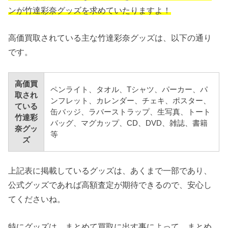
ンが竹達彩奈グッズを求めていたりますよ！
高価買取されている主な竹達彩奈グッズは、以下の通り
です。
高価買
ペンライト、タオル、Tシャツ、パーカー、パ
取され
ンフレット、カレンダー、チェキ、ポスター、
ている
缶バッジ、ラバーストラップ、生写真、トート
竹達彩
バッグ、マグカップ、CD、DVD、雑誌、書籍
奈グッ
等
ズ
上記表に掲載しているグッズは、あくまで一部であり、
公式グッズであれば高額査定が期待できるので、安心し
てくださいね。
特にグッズは、まとめて買取に出す事によって、まとめ