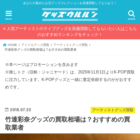
あなたの集めたお宝グッズコレクションを高価買取してもらおう！
menu
search
人気アーティストのライブグッズを高価買取してもらいたい人はこちら
のおすすめランキングをチェック！
HOME
アイドルグッズ買取
アーティストグッズ買取
竹達彩奈グッズの買取相場は？おすすめの買取業者
※本ページはプロモーションを含みます
※推しトク（旧称：ジャニヤード）は、2025年11月1日よりK-POP買取
に注力しています。K-POPグッズと一緒に査定依頼するのががおすす
めです。
2018.07.22
アーティストグッズ買取
竹達彩奈グッズの買取相場は？おすすめの買
取業者