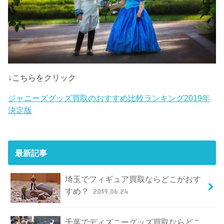
↓こちらをクリック
ジャニーズグッズ買取のおすすめ比較ランキング2019年
決定版
最新記事
埼玉でフィギュア買取ならどこがおす
すめ？
2019.06.24
千葉でディズニーグッズ買取ならどこ