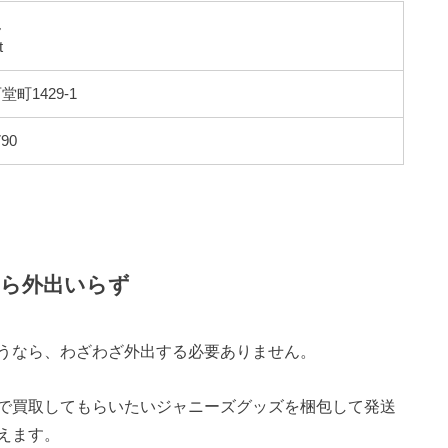
ん
t
町1429-1
790
なら外出いらず
うなら、わざわざ外出する必要ありません。
で買取してもらいたいジャニーズグッズを梱包して発送
えます。