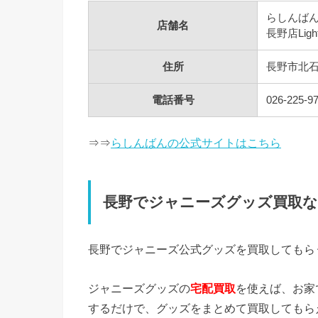
らしんば
店舗名
長野店Ligh
住所
長野市北石堂
電話番号
026-225-9
⇒⇒
らしんばんの公式サイトはこちら
長野でジャニーズグッズ買取
長野でジャニーズ公式グッズを買取してもら
ジャニーズグッズの
宅配買取
を使えば、お家
するだけで、グッズをまとめて買取してもら