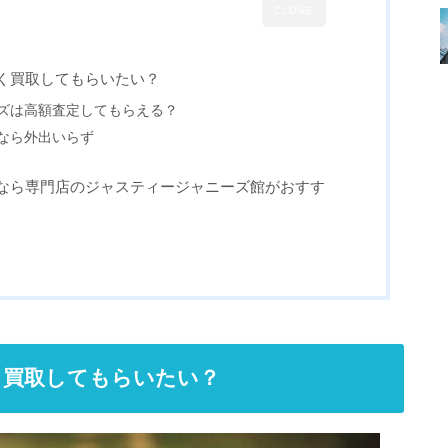
CLOSE
く買取してもらいたい？
ズは高額査定してもらえる？
なら外出いらず
なら専門店のジャスティージャニーズ館がおすす
く買取してもらいたい？