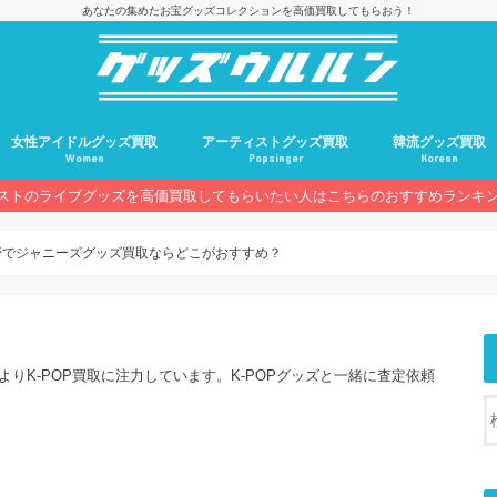
あなたの集めたお宝グッズコレクションを高価買取してもらおう！
女性アイドルグッズ買取
アーティストグッズ買取
韓流グッズ買取
Women
Popsinger
Korean
ストのライブグッズを高価買取してもらいたい人はこちらのおすすめランキ
野でジャニーズグッズ買取ならどこがおすすめ？
よりK-POP買取に注力しています。K-POPグッズと一緒に査定依頼