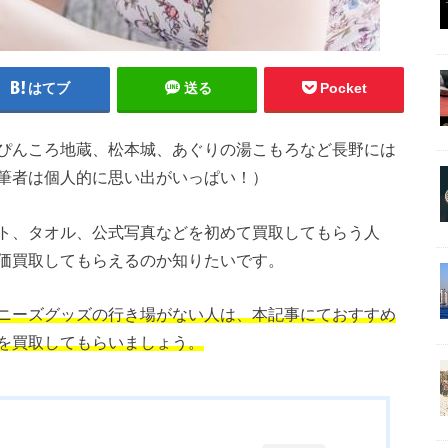
はてブ
送る
Pocket
ぴんころ地蔵、松本城、あぐりの湯こもろなど長野には
筆者は個人的に思い出がいっぱい！）
ト、タオル、公式写真などを初めて買取してもらう人
価買取してもらえるのか知りたいです。
ニーズグッズの行き場がない人は、本記事にておすすめ
を買取してもらいましょう。