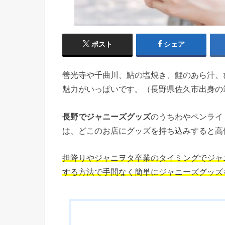
ポスト
シェア
善光寺や千曲川、鮎の塩焼き、鯉のあら汁、
魅力がいっぱいです。（長野県佐久市出身の
長野でジャニーズグッズ
のうちわやペンライ
は、どこのお店にグッズを持ち込みすると高
担降りやジャニヲタ卒業のタイミングでジャ
する方法で手間なく簡単にジャニーズグッズ