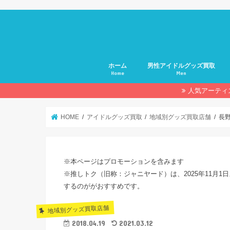
ホーム
男性アイドルグッズ買取
Home
Men
人気アーティ
HOME
アイドルグッズ買取
地域別グッズ買取店舗
長
※本ページはプロモーションを含みます
※推しトク（旧称：ジャニヤード）は、2025年11月1日
するのががおすすめです。
地域別グッズ買取店舗
2018.04.19
2021.03.12