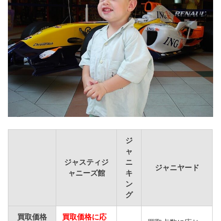
ジ
ャ
ジャスティジ
ニ
ジャニヤード
ャニーズ館
キ
ン
グ
買取価格
買取価格に応