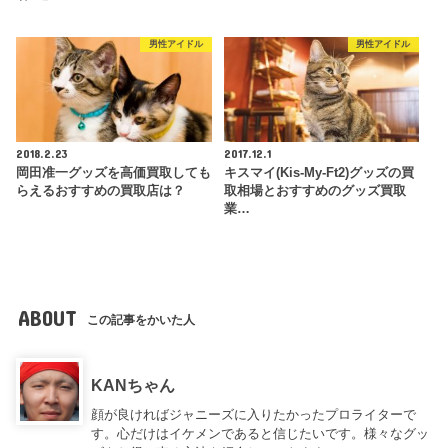
男性アイドル
男性アイドル
2018.2.23
2017.12.1
岡田准一グッズを高価買取しても
キスマイ(Kis-My-Ft2)グッズの買
らえるおすすめの買取店は？
取相場とおすすめのグッズ買取
業…
ABOUT
この記事をかいた人
KANちゃん
顔が良ければジャニーズに入りたかったプロライターで
す。心だけはイケメンであると信じたいです。様々なグッ