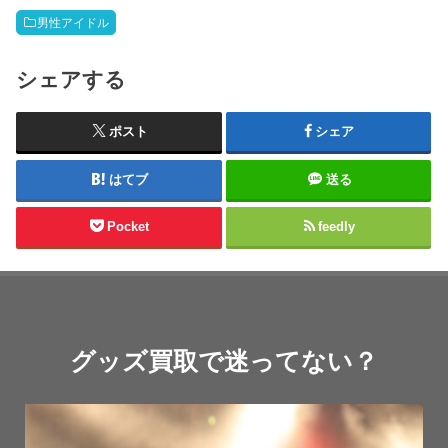
男性アイドル
シェアする
ポスト
シェア
はてブ
送る
Pocket
feedly
グッズ買取で迷ってない？