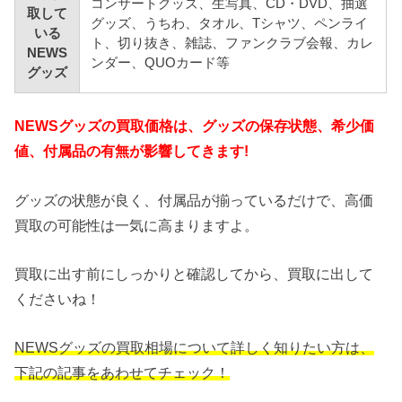
コンサートグッズ、生写真、CD・DVD、抽選
取して
グッズ、うちわ、タオル、Tシャツ、ペンライ
いる
ト、切り抜き、雑誌、ファンクラブ会報、カレ
NEWS
ンダー、QUOカード等
グッズ
NEWSグッズの買取価格は、グッズの保存状態、希少価
値、付属品の有無が影響してきます!
グッズの状態が良く、付属品が揃っているだけで、高価
買取の可能性は一気に高まりますよ。
買取に出す前にしっかりと確認してから、買取に出して
くださいね！
NEWSグッズの買取相場について詳しく知りたい方は、
下記の記事をあわせてチェック！