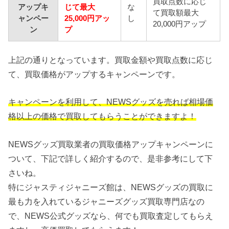
買取点数に応じ
アップキ
じて最大
な
て買取額最大
ャンペー
25,000円アッ
し
20,000円アップ
ン
プ
上記の通りとなっています。買取金額や買取点数に応じ
て、買取価格がアップするキャンペーンです。
キャンペーンを利用して、NEWSグッズを売れば相場価
格以上の価格で買取してもらうことができますよ！
NEWSグッズ買取業者の買取価格アップキャンペーンに
ついて、下記で詳しく紹介するので、是非参考にして下
さいね。
特にジャスティジャニーズ館は、NEWSグッズの買取に
最も力を入れているジャニーズグッズ買取専門店なの
で、NEWS公式グッズなら、何でも買取査定してもらえ