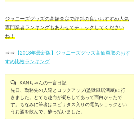
ジャニーズグッズの高額査定で評判の良いおすすめ人気
専門業者ランキングもあわせてチェックしてください
ね！
⇒⇒
【2018年最新版】ジャニーズグッズ高価買取のおす
すめ比較ランキング
KANちゃんの一言日記
先日、勤務先の人達とロックアップ(監獄風居酒屋)に行
きました。とても趣向が凝らしてあって面白かったで
す。ちなみに筆者はスピリタス入りの電気ショックとい
うお酒を飲んで、酔っ払いました。