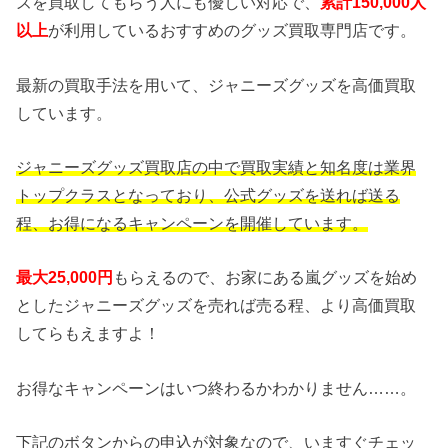
ズを買取してもらう人にも優しい対応で、
累計150,000人
以上
が利用しているおすすめのグッズ買取専門店です。
最新の買取手法を用いて、ジャニーズグッズを高価買取
しています。
ジャニーズグッズ買取店の中で買取実績と知名度は業界
トップクラスとなっており、公式グッズを送れば送る
程、お得になるキャンペーンを開催しています。
最大25,000円
もらえるので、お家にある嵐グッズを始め
としたジャニーズグッズを売れば売る程、より高価買取
してらもえますよ！
お得なキャンペーンはいつ終わるかわかりません……。
下記のボタンからの申込が対象なので、いますぐチェッ