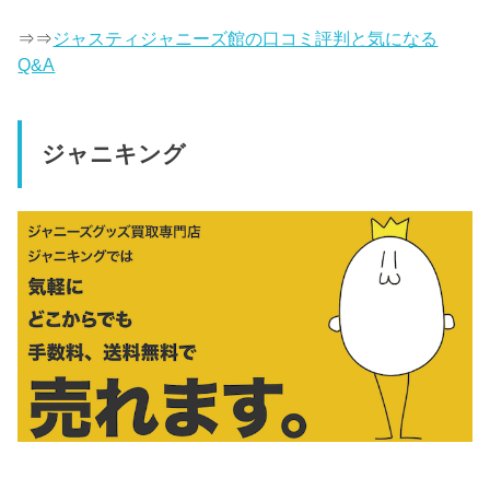
⇒⇒
ジャスティジャニーズ館の口コミ評判と気になる
Q&A
ジャニキング