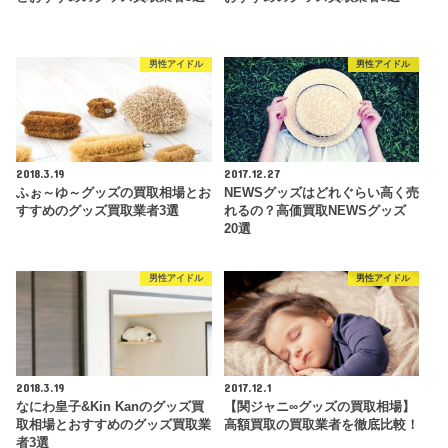
男性アイドル
男性アイドル
2018.3.19
2017.12.27
ふぉ～ゆ～グッズの買取相場とお
NEWSグッズはどれぐらい高く売
すすめのグッズ買取業者3選
れるの？高価買取NEWSグッズ
20選
男性アイドル
男性アイドル
2018.3.19
2017.12.1
なにわ皇子&Kin Kanのグッズ買
【関ジャニ∞グッズの買取相場】
取相場とおすすめのグッズ買取業
高額買取の買取業者を徹底比較！
者3選