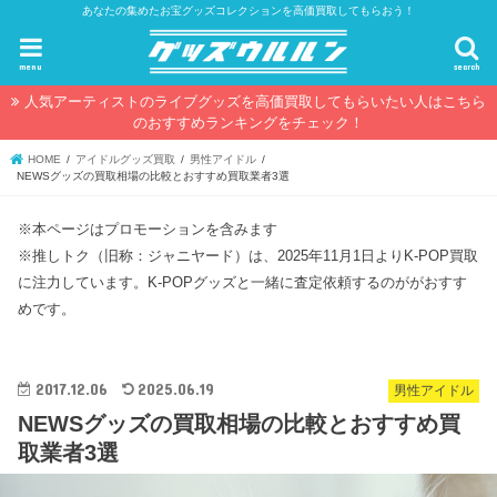
あなたの集めたお宝グッズコレクションを高価買取してもらおう！
menu
search
人気アーティストのライブグッズを高価買取してもらいたい人はこちら
のおすすめランキングをチェック！
HOME
アイドルグッズ買取
男性アイドル
NEWSグッズの買取相場の比較とおすすめ買取業者3選
※本ページはプロモーションを含みます
※推しトク（旧称：ジャニヤード）は、2025年11月1日よりK-POP買取
に注力しています。K-POPグッズと一緒に査定依頼するのががおすす
めです。
2017.12.06
2025.06.19
男性アイドル
NEWSグッズの買取相場の比較とおすすめ買
取業者3選