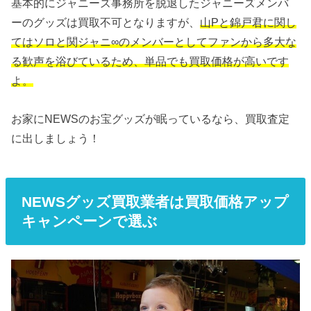
基本的にジャニーズ事務所を脱退したジャニーズメンバ
ーのグッズは買取不可となりますが、
山Pと錦戸君に関し
てはソロと関ジャニ∞のメンバーとしてファンから多大な
る歓声を浴びているため、単品でも買取価格が高いです
よ。
お家にNEWSのお宝グッズが眠っているなら、買取査定
に出しましょう！
NEWSグッズ買取業者は買取価格アップ
キャンペーンで選ぶ