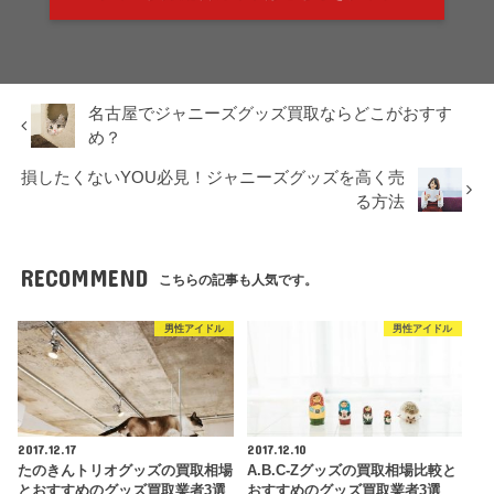
名古屋でジャニーズグッズ買取ならどこがおすす
め？
損したくないYOU必見！ジャニーズグッズを高く売
る方法
RECOMMEND
こちらの記事も人気です。
男性アイドル
男性アイドル
2017.12.17
2017.12.10
たのきんトリオグッズの買取相場
A.B.C-Zグッズの買取相場比較と
とおすすめのグッズ買取業者3選
おすすめのグッズ買取業者3選