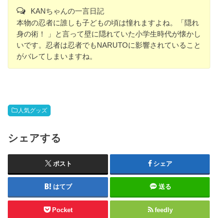
KANちゃんの一言日記
本物の忍者に誰しも子どもの頃は憧れますよね。「隠れ
身の術！ 」と言って壁に隠れていた小学生時代が懐かし
いです。忍者は忍者でもNARUTOに影響されていること
がバレてしまいますね。
人気グッズ
シェアする
ポスト
シェア
はてブ
送る
Pocket
feedly