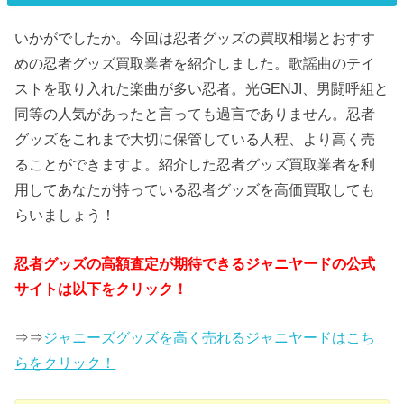
いかがでしたか。今回は忍者グッズの買取相場とおすす
めの忍者グッズ買取業者を紹介しました。歌謡曲のテイ
ストを取り入れた楽曲が多い忍者。光GENJI、男闘呼組と
同等の人気があったと言っても過言でありません。忍者
グッズをこれまで大切に保管している人程、より高く売
ることができますよ。紹介した忍者グッズ買取業者を利
用してあなたが持っている忍者グッズを高価買取しても
らいましょう！
忍者グッズの高額査定が期待できるジャニヤードの公式
サイトは以下をクリック！
⇒⇒
ジャニーズグッズを高く売れるジャニヤードはこち
らをクリック！