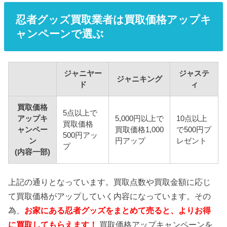
忍者グッズ買取業者は買取価格アップキ
ャンペーンで選ぶ
ジャニヤー
ジャステ
ジャニキング
ド
ィ
買取価格
5点以上で
アップキ
5,000円以上で
10点以上
買取価格
ャンペー
買取価格1,000
で500円プ
500円アッ
ン
円アップ
レゼント
プ
(内容一部)
上記の通りとなっています。買取点数や買取金額に応じ
て買取価格がアップしていく内容になっています。その
為、
お家にある忍者グッズをまとめて売ると、よりお得
に買取してもらえます！
買取価格アップキャンペーンを