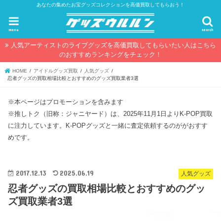
あなたの集めたお宝グッズコレクションを高価買取してもらおう！
menu
search
人気アーティストのライブグッズを高価買取してもらいたい人はこちら
のおすすめランキングをチェック！
HOME
アイドルグッズ買取
人気グッズ
忍者グッズの買取相場比較とおすすめのグッズ買取業者3選
※本ページはプロモーションを含みます
※推しトク（旧称：ジャニヤード）は、2025年11月1日よりK-POP買取
に注力しています。K-POPグッズと一緒に査定依頼するのががおすす
めです。
2017.12.13
2025.06.19
人気グッズ
忍者グッズの買取相場比較とおすすめのグッ
ズ買取業者3選