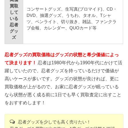
買取
コンサートグッズ、生写真(プロマイド)、CD・
して
DVD、抽選グッズ、うちわ、タオル、Tシャ
いる
ツ、ペンライト、切り抜き、雑誌、ファンクラ
忍者
ブ会報、カレンダー、QUOカード等
グッ
ズ
忍者グッズの買取価格はグッズの状態と希少価値によっ
て決まります！
忍者は1980年代から1990年代にかけて活
躍していたので、忍者グッズを持っているだけで価値が
高いケースが多いです。グッズの状態が良ければ、更に
買取価格が上がるので、お家に忍者グッズが眠っている
なら状態が悪く成る前に1日でも早く買取査定に出すこと
をおすすめします！
忍者グッズを少しでも高く売りたい！