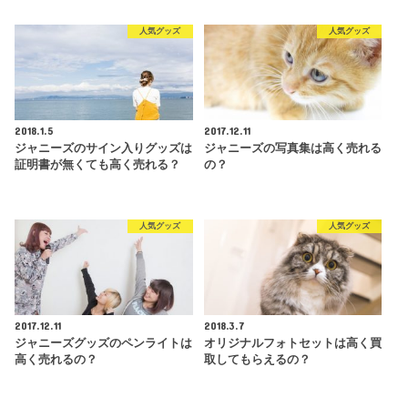
人気グッズ
人気グッズ
2018.1.5
2017.12.11
ジャニーズのサイン入りグッズは
ジャニーズの写真集は高く売れる
証明書が無くても高く売れる？
の？
人気グッズ
人気グッズ
2017.12.11
2018.3.7
ジャニーズグッズのペンライトは
オリジナルフォトセットは高く買
高く売れるの？
取してもらえるの？