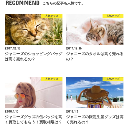
RECOMMEND
こちらの記事も人気です。
人気グッズ
人気グッズ
2017.12.16
2017.12.16
ジャニーズのショッピングバッグ
ジャニーズのタオルは高く売れる
は高く売れるの？
の？
人気グッズ
人気グッズ
2018.1.10
2018.1.3
ジャニーズグッズの缶バッジを高
ジャニーズの限定生産グッズは高
く買取してもらう！買取相場は？
く売れるの？