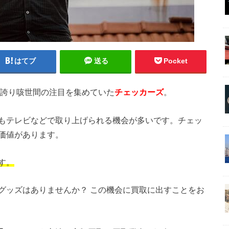
はてブ
送る
Pocket
を誇り咳世間の注目を集めていた
チェッカーズ
。
もテレビなどで取り上げられる機会が多いです。チェッ
価値があります。
す。
グッズはありませんか？ この機会に買取に出すことをお