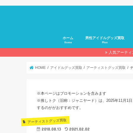
ホーム
男性アイドルグッズ買取
Home
Men
人気アーティ
HOME
アイドルグッズ買取
アーティストグッズ買取
※本ページはプロモーションを含みます
※推しトク（旧称：ジャニヤード）は、2025年11月1日
するのががおすすめです。
アーティストグッズ買取
2018.08.13
2021.02.02