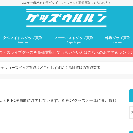
あなたの集めたお宝グッズコレクションを高価買取してもらおう！
女性アイドルグッズ買取
アーティストグッズ買取
韓流グッズ買取
Women
Popsinger
Korean
ストのライブグッズを高価買取してもらいたい人はこちらのおすすめランキ
チェッカーズグッズ買取はどこがおすすめ？高価買取の買取業者
よりK-POP買取に注力しています。K-POPグッズと一緒に査定依頼