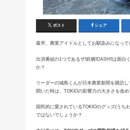
ポスト
シェア
最早、農業アイドルとしてお馴染みになってい
出演番組の1つであるザ!鉄腕!DASH!!は
か？
リーダーの城島くんが日本農業新聞を購読し
聞いた時は、TOKIOの影響力の大きさを改
国民的に愛されているTOKIOのグッズ(う
ではないでしょうか？