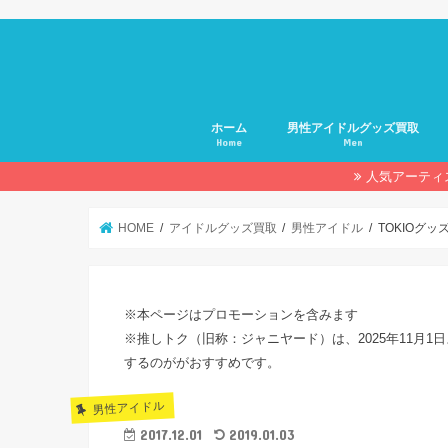
ホーム
男性アイドルグッズ買取
Home
Men
人気アーティ
HOME
アイドルグッズ買取
男性アイドル
TOKIOグ
※本ページはプロモーションを含みます
※推しトク（旧称：ジャニヤード）は、2025年11月1日
するのががおすすめです。
男性アイドル
2017.12.01
2019.01.03