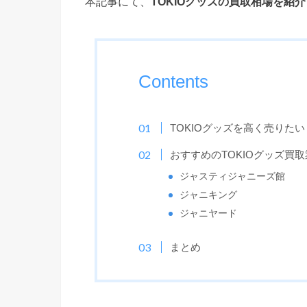
本記事にて、
TOKIOグッズの買取相場を紹
Contents
TOKIOグッズを高く売りた
おすすめのTOKIOグッズ買取
ジャスティジャニーズ館
ジャニキング
ジャニヤード
まとめ