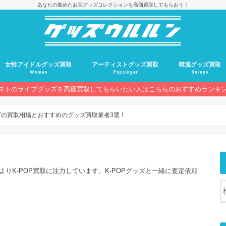
あなたの集めたお宝グッズコレクションを高価買取してもらおう！
女性アイドルグッズ買取
アーティストグッズ買取
韓流グッズ買取
Women
Popsinger
Korean
ストのライブグッズを高価買取してもらいたい人はこちらのおすすめランキ
ッズの買取相場とおすすめのグッズ買取業者3選！
よりK-POP買取に注力しています。K-POPグッズと一緒に査定依頼