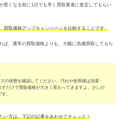
態が悪くなる前に1日でも早く買取業者に査定してもらい
が、買取価格アップキャンペーンを比較することです。
れば、通常の買取価格よりも、大幅に高価買取してもら
！
グッズの状態を確認してください。汚れや使用感は洗濯・
出すだけで買取価格が大きく変わってきますよ。少しの
です。
りたい方は、下記の記事をあわせてチェック！