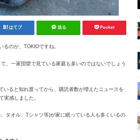
はてブ
送る
Pocket
るのが、TOKIOですね。
面白くて、一家団欒で見ている家庭も多いのではないでしょう
ていると知れ渡ってから、購読者数が増えたニュースを
めて実感しました。
ちわ、タオル、Tシャツ等)が家に眠っている人も多くいるの