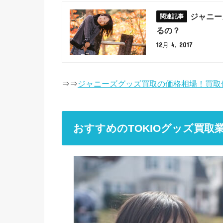
ジャニー
るの？
12月 4, 2017
⇒⇒
ジャニーズグッズ買取の価格相場！買取
おすすめのTOKIOグッズ買取