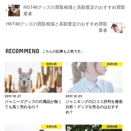
NGT48グッズの買取相場と高額査定のおすすめ買取
業者
HKT48グッズの買取相場と高額査定のおすすめ買取
業者
RECOMMEND
こちらの記事も人気です。
基礎知識
基礎知識
2017.12.27
2017.12.29
ジャニーズグッズの付属品が無く
ジャニキングの口コミ評判を徹底
ても高く売れるの？
分析！グッズを売るのはおすす
め？
基礎知識
基礎知識