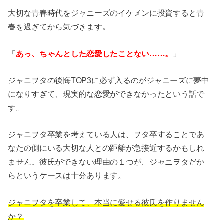
大切な青春時代をジャニーズのイケメンに投資すると青
春を過ぎてから気づきます。
「
あっ、ちゃんとした恋愛したことない……。
」
ジャニヲタの後悔TOP3に必ず入るのがジャニーズに夢中
になりすぎて、現実的な恋愛ができなかったという話で
す。
ジャニヲタ卒業を考えている人は、ヲタ卒することであ
なたの側にいる大切な人との距離が急接近するかもしれ
ません。彼氏ができない理由の１つが、ジャニヲタだか
らというケースは十分あります。
ジャニヲタを卒業して、本当に愛せる彼氏を作りません
か？