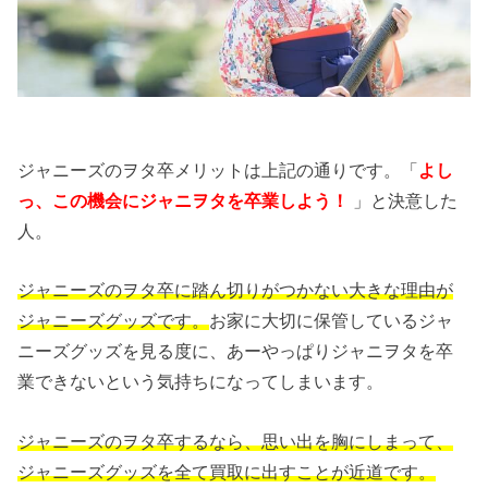
ジャニーズのヲタ卒メリットは上記の通りです。「
よし
っ、この機会にジャニヲタを卒業しよう！
」と決意した
人。
ジャニーズのヲタ卒に踏ん切りがつかない大きな理由が
ジャニーズグッズです。
お家に大切に保管しているジャ
ニーズグッズを見る度に、あーやっぱりジャニヲタを卒
業できないという気持ちになってしまいます。
ジャニーズのヲタ卒するなら、思い出を胸にしまって、
ジャニーズグッズを全て買取に出すことが近道です。