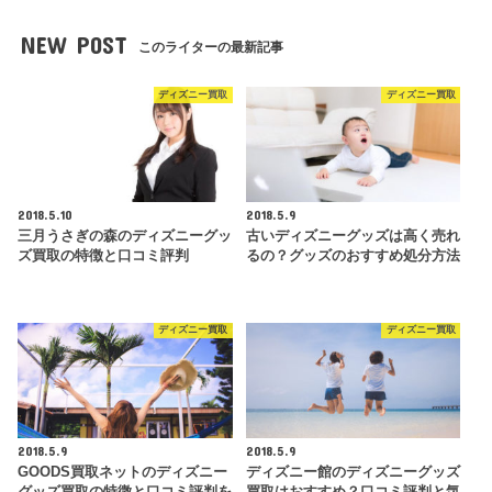
NEW POST
このライターの最新記事
ディズニー買取
ディズニー買取
2018.5.10
2018.5.9
三月うさぎの森のディズニーグッ
古いディズニーグッズは高く売れ
ズ買取の特徴と口コミ評判
るの？グッズのおすすめ処分方法
ディズニー買取
ディズニー買取
2018.5.9
2018.5.9
GOODS買取ネットのディズニー
ディズニー館のディズニーグッズ
グッズ買取の特徴と口コミ評判を
買取はおすすめ？口コミ評判と気