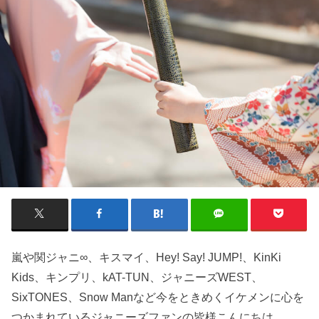
嵐や関ジャニ∞、キスマイ、Hey! Say! JUMP!、KinKi
Kids、キンプリ、kAT-TUN、ジャニーズWEST、
SixTONES、Snow Manなど今をときめくイケメンに心を
つかまれているジャニーズファンの皆様こんにちは。