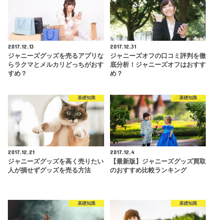
2017.12.13
2017.12.31
ジャニーズグッズを売るアプリな
ジャニーズオフの口コミ評判を徹
らラクマとメルカリどっちがおす
底分析！ジャニーズオフはおすす
すめ？
め？
基礎知識
基礎知識
2017.12.21
2017.12.4
ジャニーズグッズを高く売りたい
【最新版】ジャニーズグッズ買取
人が損せずグッズを売る方法
のおすすめ比較ランキング
基礎知識
基礎知識