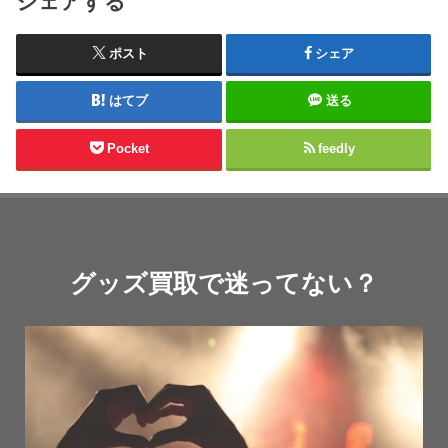
シェアする
ポスト
シェア
はてブ
送る
Pocket
feedly
グッズ買取で迷ってない？