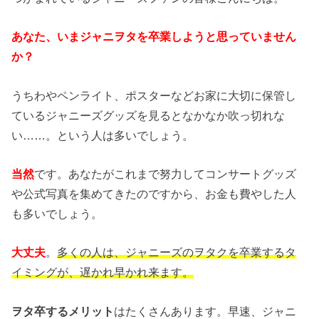
あなた、いまジャニヲタを卒業しようと思っていません
か？
うちわやペンライト、ポスターなどお家に大切に保管し
ているジャニーズグッズを見るとなかなか吹っ切れな
い……。という人は多いでしょう。
当然
です。あなたがこれまで努力してコンサートグッズ
や公式写真を集めてきたのですから、お金も費やした人
も多いでしょう。
大丈夫
。
多くの人は、ジャニーズのヲタクを卒業するタ
イミングが、遅かれ早かれ来ます。
ヲタ卒するメリット
はたくさんあります。早速、ジャニ