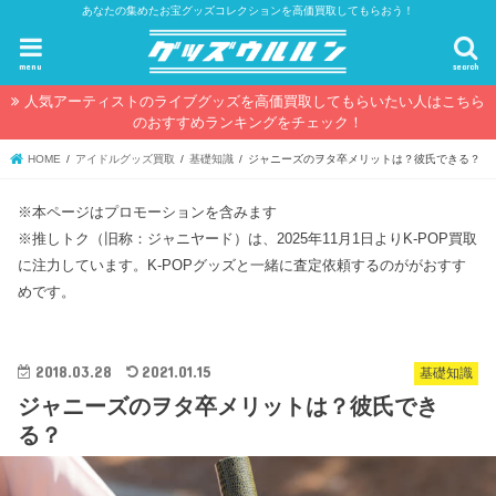
あなたの集めたお宝グッズコレクションを高価買取してもらおう！
menu
search
人気アーティストのライブグッズを高価買取してもらいたい人はこちら
のおすすめランキングをチェック！
HOME
アイドルグッズ買取
基礎知識
ジャニーズのヲタ卒メリットは？彼氏できる？
※本ページはプロモーションを含みます
※推しトク（旧称：ジャニヤード）は、2025年11月1日よりK-POP買取
に注力しています。K-POPグッズと一緒に査定依頼するのががおすす
めです。
2018.03.28
2021.01.15
基礎知識
ジャニーズのヲタ卒メリットは？彼氏でき
る？