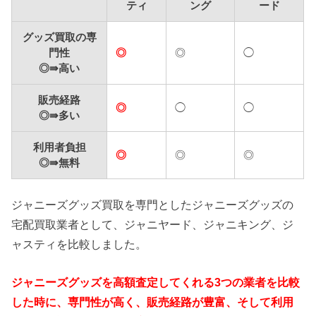
ティ
ング
ード
グッズ買取の専
門性
◎
◎
◯
◎⇛高い
販売経路
◎
◯
◯
◎⇛多い
利用者負担
◎
◎
◎
◎⇛無料
ジャニーズグッズ買取を専門としたジャニーズグッズの
宅配買取業者として、ジャニヤード、ジャニキング、ジ
ャスティを比較しました。
ジャニーズグッズを高額査定してくれる3つの業者を比較
した時に、専門性が高く、販売経路が豊富、そして利用