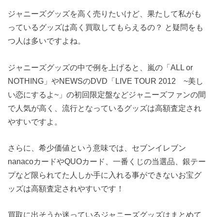
ジャニーズグッズを高く売りたいけど、果たして私がも
っているグッズは高く買取してもらえるの？ と疑問をも
つ人は多いですよね。
ジャニーズグッズの中で例を上げると、嵐の「ALL or
NOTHING」やNEWSのDVD「LIVE TOUR 2012 ~美し
い恋にするよ~」の初回限定盤などジャニーズファンの間
で人気が高く、流行となっているグッズは高額査定され
やすいですよ。
さらに、希少価値という意味では、セブンイレブン
nanacoカードやQUOカード、一番くじの当選品、銀テー
プなど限られてた人しか手に入れる事ができないお宝グ
ッズは高額査定されやすいです！
買取に出そうか迷っているジャニーズグッズはまとめて