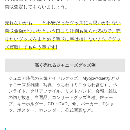
買取査定してもらいましょう。
売れないかも……と不安だったグッズにも思いがけない
買取金額がついたという口コミ評判も見られるので、売
りたいグッズをまとめて買取に事は損しない方法でグッ
ズ買取してもらう事です!
高く売れるジャニーズグッズ例
ジュニア時代の人気アイドルグッズ、Myojoやduetなどジ
ャニーズ系雑誌、写真、うちわ（ミニうちわ含む）、ペ
ンライト、クリアファイル、リストバンド、会報、雑誌
の切り抜き、当選品、コンサートグッズ各種、銀テー
プ、キーホルダー、CD・DVD、傘、パーカー、Tシャ
ツ、ポスター、カレンダー、公式写真など。