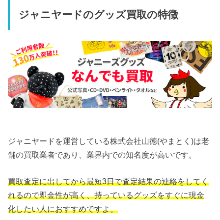
ジャニヤードのグッズ買取の特徴
ジャニヤードを運営している株式会社山徳(やまとく)は老
舗の買取業者であり、業界内での知名度が高いです。
買取査定に出してから最短3日で査定結果の連絡をしてく
れるので即金性が高く、持っているグッズをすぐに現金
化したい人におすすめですよ。