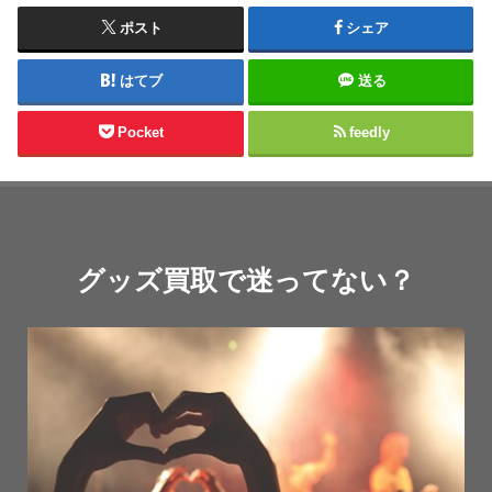
ポスト
シェア
はてブ
送る
Pocket
feedly
グッズ買取で迷ってない？