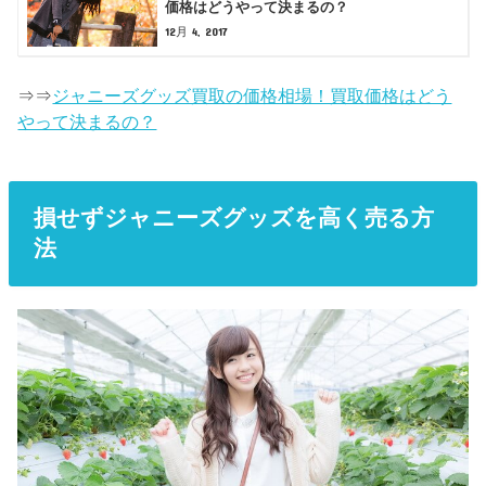
価格はどうやって決まるの？
12月 4, 2017
⇒⇒
ジャニーズグッズ買取の価格相場！買取価格はどう
やって決まるの？
損せずジャニーズグッズを高く売る方
法