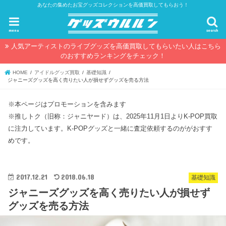
あなたの集めたお宝グッズコレクションを高価買取してもらおう！
menu
search
人気アーティストのライブグッズを高価買取してもらいたい人はこちら
のおすすめランキングをチェック！
HOME
アイドルグッズ買取
基礎知識
ジャニーズグッズを高く売りたい人が損せずグッズを売る方法
※本ページはプロモーションを含みます
※推しトク（旧称：ジャニヤード）は、2025年11月1日よりK-POP買取
に注力しています。K-POPグッズと一緒に査定依頼するのががおすす
めです。
2017.12.21
2018.06.18
基礎知識
ジャニーズグッズを高く売りたい人が損せず
グッズを売る方法