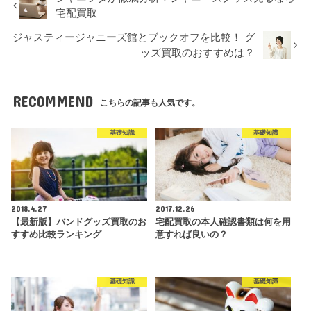
宅配買取
ジャスティージャニーズ館とブックオフを比較！ グ
ッズ買取のおすすめは？
RECOMMEND
こちらの記事も人気です。
基礎知識
基礎知識
2018.4.27
2017.12.26
【最新版】バンドグッズ買取のお
宅配買取の本人確認書類は何を用
すすめ比較ランキング
意すれば良いの？
基礎知識
基礎知識